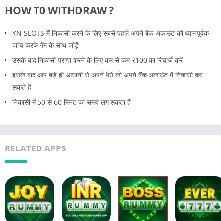
HOW T0 WITHDRAW ?
YN SLOTS मैं निकासी करने के लिए सबसे पहले अपने बैंक अकाउंट को ध्यानपूर्वक
जांच करके गेम के साथ जोड़ें
उसके बाद निकासी प्राप्त करने के लिए कम से कम ₹100 का रिचार्ज करें
इसके बाद आप बड़े ही आसानी से अपने पैसे को अपने बैंक अकाउंट में निकासी कर
सकते हैं
निकासी में 50 से 60 मिनट का समय लग सकता है
RELATED APPS