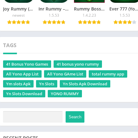
Joy Rummy (Yono) App Download & Win ₹55 Real Cash
Inr Rummy – Yono Apk Download – get ₹58 SignUp Bonus
Rummy Boss Yono Apk Download & Get ₹ 61 Bonus Claim
Ever 777 (Yono) Apk Download & Get ₹65 SignUp Bonus
newest
1.5.53
1.4.2.23
1.5.53
TAGS
41 Bonus Yono Games
41 bonus yono rummy
All Yono App List
All Yono GAme List
total rummy app
Ym slots Apk
Yn Slots
Yn Slots Apk Download
Yn Slots Download
YONO RUMMY
Search