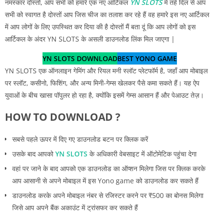
नमस्कार दोस्तों, आप सभी को हमारे एक नए आर्टिकल
YN SLOTS
में तहे दिल से आप
सभी को स्वागत है दोस्तों आप जिस चीज का तलाश कर रहे हैं वह हमारे इस नए आर्टिकल
में आप लोगों के लिए उपस्थित कर दिया की है दोस्तों मैं बता दूं कि आप लोगों को इस
आर्टिकल के अंदर YN SLOTS के असली डाउनलोड लिंक मिल जाएगा |
YN SLOTS DOWNLOAD
BEST YONO GAME
YN SLOTS एक ऑनलाइन गेमिंग और रियल मनी स्लॉट प्लेटफॉर्म है, जहाँ आप मोबाइल
पर स्लॉट, कसीनो, फिशिंग, और अन्य मिनी-गेम्स खेलकर पैसे कमा सकते हैं। यह ऐप
युवाओं के बीच खासा पॉपुलर हो रहा है, क्योंकि इसमें गेम्स आसान हैं और पेआउट तेज़।
HOW TO DOWNLOAD ?
सबसे पहले ऊपर में दिए गए डाउनलोड बटन पर क्लिक करें
उसके बाद आपको
YN SLOTS
के अधिकारी वेबसाइट में ऑटोमेटिक पहुंचा देगा
वहां पर जाने के बाद आपको एक डाउनलोड का ऑप्शन मिलेगा जिस पर क्लिक करके
आप आसानी से अपने मोबाइल में इस Yono game को डाउनलोड कर सकते हैं
डाउनलोड करके अपने मोबाइल नंबर से रजिस्टर करने पर ₹500 का बोनस मिलेगा
जिसे आप अपने बैंक अकाउंट में ट्रांसफर कर सकते हैं