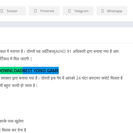
Twitter
Pinterest
Telegram
Whatsapp
कल में स्वागत है। दोस्तों यह आर्टिकलJAIHO 91 अधिकारी द्वारा बनाया गया है आप
्टिकल में मिल जाएगी |
 DOWNLOAD
BEST YONO GAME
त सरकार द्वारा बनाया गया है। दोस्तों इस गेम में आपको 24 घंटा कस्टमर सपोर्ट मिलता है
भी बहुत जल्दी हो जाता है।
पके पास खुलेगा
क्लिक कर देना है