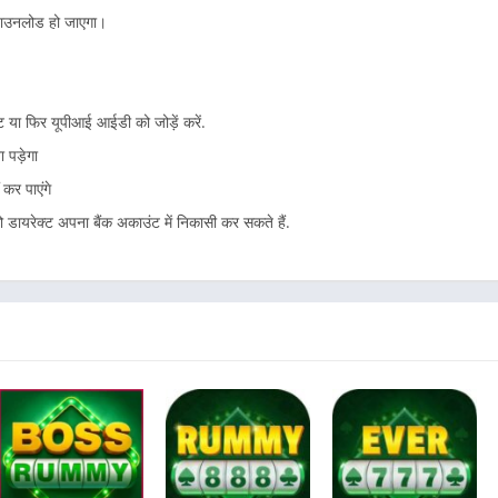
डाउनलोड हो जाएगा।
 या फिर यूपीआई आईडी को जोड़ें करें.
 पड़ेगा
 कर पाएंगे
को डायरेक्ट अपना बैंक अकाउंट में निकासी कर सकते हैं.