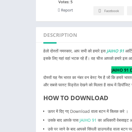
Votes:
5
Report
Facebook
DESCRIPTION
हेलो दोस्तों नमस्कार, आप सभी को हमारे इस
JAIHO 91
आर्टि
इसके लिए यहां वहां भटक रहे हैं। वह चीज आपको हमारे इस आर
JAIHO 91
दोस्तों यह गेम भारत का नंबर वन बेस्ट गेम है जो कि हमारे भार
और सबसे फास्ट विड्रोल देखने को मिलता है साथ में डिपॉजिट 
HOW TO DOWNLOAD
ऊपर में दिए गए Download वाला बटन में क्लिक करे ।
उसके बाद आपके पास
JAIHO 91
का अधिकारी वेबसाइट आ
उसे पर जाने के बाद आपको सिंपली डाउनलोड वाला बटन पर 