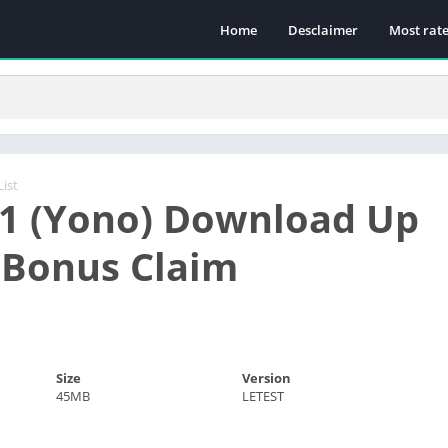
Home
Desclaimer
Most rat
List
91 (Yono) Download Up
 Bonus Claim
Size
Version
45MB
LETEST