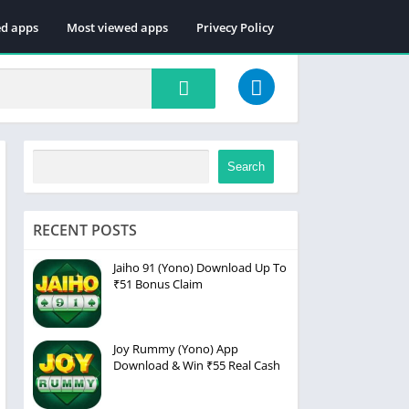
ed apps
Most viewed apps
Privecy Policy
Search
RECENT POSTS
Jaiho 91 (Yono) Download Up To
₹51 Bonus Claim
Joy Rummy (Yono) App
Download & Win ₹55 Real Cash