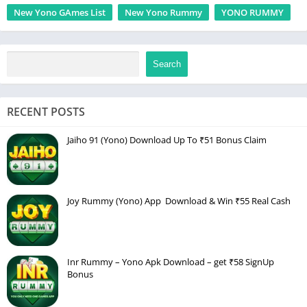
New Yono GAmes List
New Yono Rummy
YONO RUMMY
Search
RECENT POSTS
Jaiho 91 (Yono) Download Up To ₹51 Bonus Claim
Joy Rummy (Yono) App Download & Win ₹55 Real Cash
Inr Rummy – Yono Apk Download – get ₹58 SignUp
Bonus