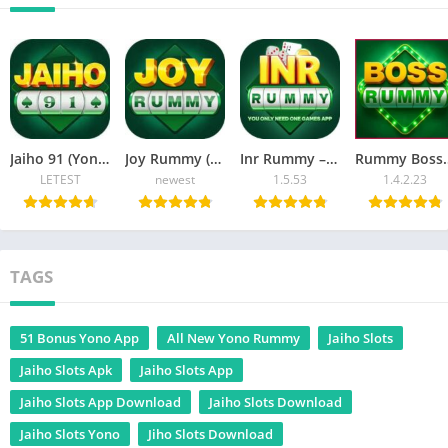
Jaiho 91 (Yono) Download Up To ₹51 Bonus Claim
Joy Rummy (Yono) App Download & Win ₹55 Real Cash
Inr Rummy – Yono Apk Download – get ₹58 SignUp Bonus
Rummy Boss Yono Apk Dow
LETEST
newest
1.5.53
1.4.2.23
TAGS
51 Bonus Yono App
All New Yono Rummy
Jaiho Slots
Jaiho Slots Apk
Jaiho Slots App
Jaiho Slots App Download
Jaiho Slots Download
Jaiho Slots Yono
Jiho Slots Download