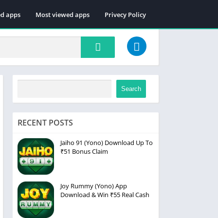
ed apps
Most viewed apps
Privecy Policy
Search
RECENT POSTS
Jaiho 91 (Yono) Download Up To
₹51 Bonus Claim
Joy Rummy (Yono) App
Download & Win ₹55 Real Cash