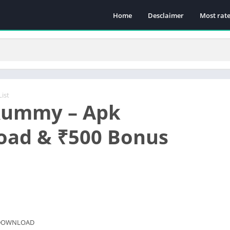
Home
Desclaimer
Most rat
List
Rummy – Apk
oad & ₹500 Bonus
 DOWNLOAD