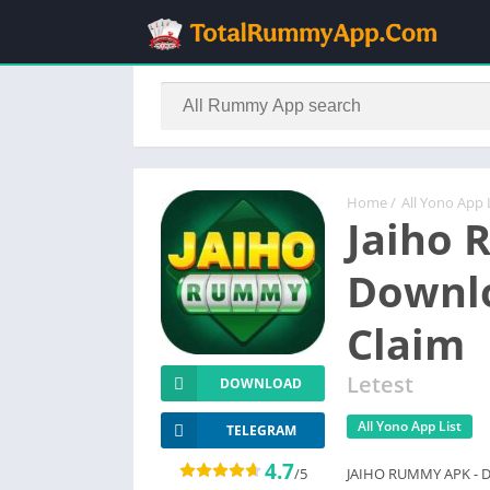
Home
/
All Yono App 
Jaiho 
Downl
Claim
Letest
DOWNLOAD
All Yono App List
TELEGRAM
4.7
/5
JAIHO RUMMY APK -