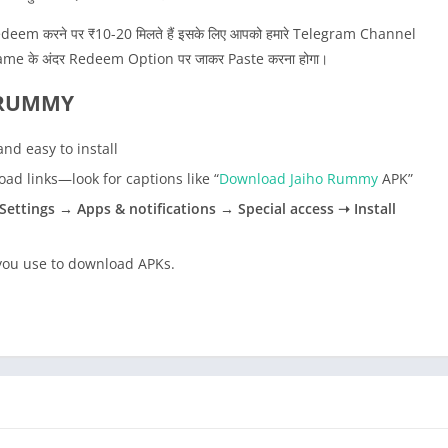
deem करने पर ₹10-20 मिलते हैं इसके लिए आपको हमारे Telegram Channel
ame के अंदर Redeem Option पर जाकर Paste करना होगा।
 RUMMY
nd easy to install
ad links—look for captions like “
Download Jaiho Rummy
APK”
Settings → Apps & notifications → Special access ➝ Install
 you use to download APKs.