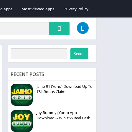
ed apps
Most viewed apps
Privecy Policy
Search
RECENT POSTS
Jaiho 91 (Yono) Download Up To
₹51 Bonus Claim
Joy Rummy (Yono) App
Download & Win ₹55 Real Cash