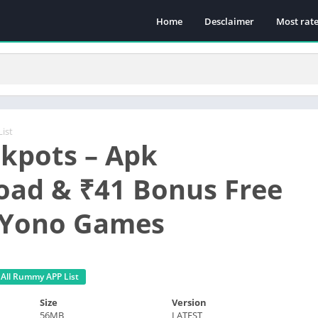
Home
Desclaimer
Most rat
List
ckpots – Apk
ad & ₹41 Bonus Free
 Yono Games
All Rummy APP List
Size
Version
56MB
LATEST