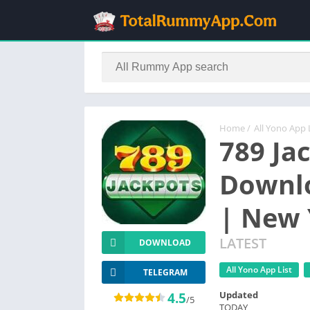
Home
/
All Yono App 
789 Ja
Downlo
| New
LATEST
DOWNLOAD
All Yono App List
TELEGRAM
Updated
4.5
/5
TODAY