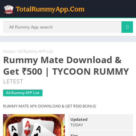
Home
/
All Rummy APP List
Rummy Mate Download &
Get ₹500 | TYCOON RUMMY
LETEST
All Rummy APP List
RUMMY MATE APK DOWNLOAD & GET $500 BONUS
Updated
TODAY
Size